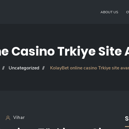
ABOUT US
O
e Casino Trkiye Site 
Uncategorized
KolayBet online casino Trkiye site av
S
Vihar