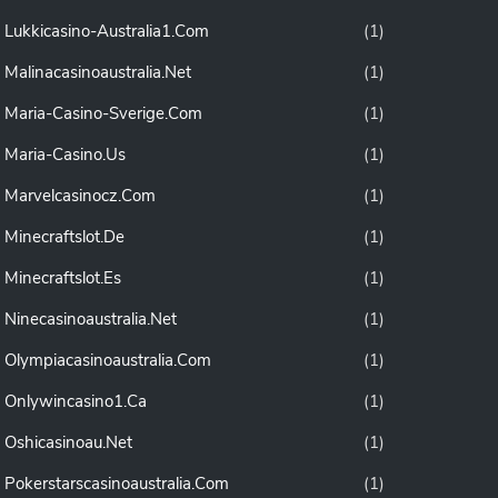
Lukkicasino-Australia1.com
(1)
Malinacasinoaustralia.net
(1)
Maria-Casino-Sverige.com
(1)
Maria-Casino.us
(1)
Marvelcasinocz.com
(1)
Minecraftslot.de
(1)
Minecraftslot.es
(1)
Ninecasinoaustralia.net
(1)
Olympiacasinoaustralia.com
(1)
Onlywincasino1.ca
(1)
Oshicasinoau.net
(1)
Pokerstarscasinoaustralia.com
(1)