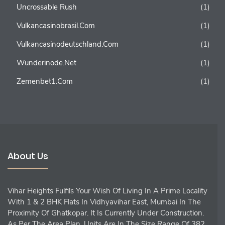
Uncrossable Rush
(1)
Vulkancasinobrasil.com
(1)
Vulkancasinodeutschland.com
(1)
Wunderinode.net
(1)
Zemenbet1.com
(1)
About Us
Vihar Heights Fulfils Your Wish Of Living In A Prime Locality
With 1 & 2 BHK Flats In Vidhyavihar East, Mumbai In The
Proximity Of Ghatkopar. It Is Currently Under Construction.
As Per The Area Plan, Units Are In The Size Range Of 382