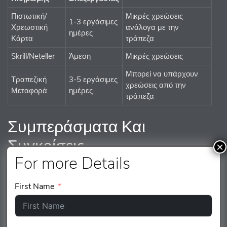
Πιστωτική/
Μικρές χρεώσεις
1-3 εργάσιμες
Χρεωστική
ανάλογα με την
ημέρες
Κάρτα
τράπεζα
Skrill/Neteller
Άμεση
Μικρές χρεώσεις
Μπορεί να υπάρχουν
Τραπεζική
3-5 εργάσιμες
χρεώσεις από την
Μεταφορά
ημέρες
τράπεζα
Συμπεράσματα Και
Συγκρίσεις
×
For more Details
Συνοψίζοντας, το bdmbet παρουσιάζεται ως μια αξιόπιστη
πλατφόρμα με μεγάλη ποικιλία παιχνιδιών, ασφαλείς
First Name
συναλλαγές και αποτελεσματική εξυπηρέτηση πελατών. Η
αδειοδότηση από μια αναγνωρισμένη ρυθμιστική αρχή και η
συνεργασία με κορυφαίους παρόχους λογισμικού ενισχύουν
περαιτέρω την αξιοπιστία του καζίνο. Οι προσφορές και τα