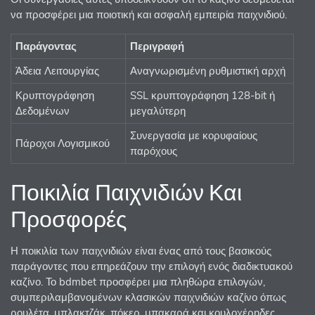
να προσφέρει μια ποιοτική και ασφαλή εμπειρία παιχνιδιού.
Παράγοντας
Περιγραφή
Άδεια Λειτουργίας
Αναγνωρισμένη ρυθμιστική αρχή
Κρυπτογράφηση
SSL κρυπτογράφηση 128-bit ή
Δεδομένων
μεγαλύτερη
Συνεργασία με κορυφαίους
Πάροχοι Λογισμικού
παρόχους
Ποικιλία Παιχνιδιών Και
Προσφορές
Η ποικιλία των παιχνιδιών είναι ένας από τους βασικούς
παράγοντες που επηρεάζουν την επιλογή ενός διαδικτυακού
καζίνο. Το bdmbet προσφέρει μια πληθώρα επιλογών,
συμπεριλαμβανομένων κλασικών παιχνιδιών καζίνο όπως
ρουλέτα, μπλακτζάκ, πόκερ, μπακαρά και κουλοχέρηδες.